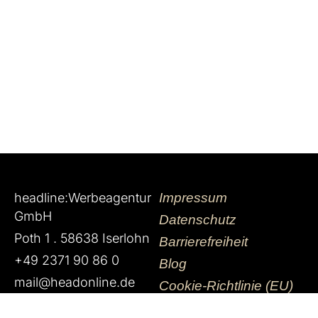
headline:Werbeagentur
Impressum
GmbH
Datenschutz
Poth 1 . 58638 Iserlohn
Barrierefreiheit
+49 2371 90 86 0
Blog
mail@headonline.de
Cookie-Richtlinie (EU)
Facebook-
Instagram
Linkedin-