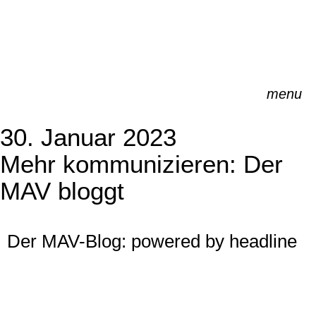
Zum
Inhalt
springen
menu
30. Januar 2023
Mehr kommuni­zie­ren: Der
MAV bloggt
Der MAV-Blog: powered by headline