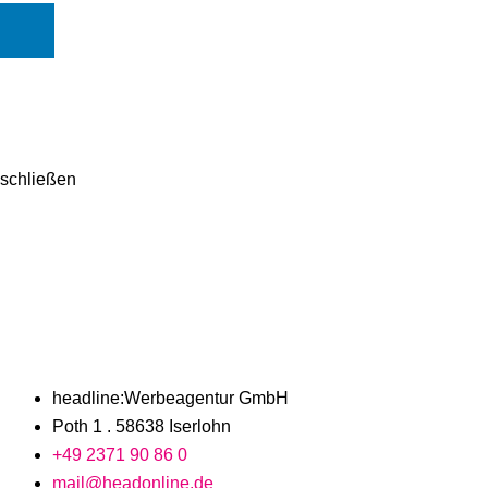
schließen
headline:Werbeagentur GmbH
Poth 1 . 58638 Iserlohn
+49 2371 90 86 0
mail@headonline.de