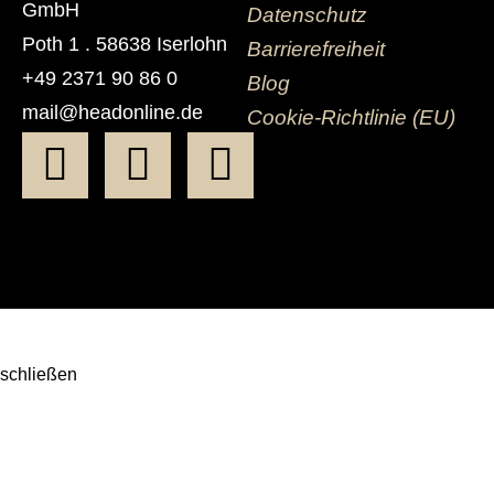
GmbH
Datenschutz
Poth 1 . 58638 Iserlohn
Barrierefreiheit
+49 2371 90 86 0
Blog
mail@headonline.de
Cookie-Richtlinie (EU)
Facebook-
Instagram
Linkedin-
f
in
schließen